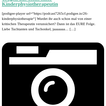
Kinderphysiotherapeutin
[podigee-player url=“https://podcast7265cf.podigee.io/26-
kinderphysiotherapie“] Wurdet ihr auch schon mal von einer
kritischen Therapeutin verunsichert? Dann ist das EURE Folge.
Liebe Tuchtanten und Tuchonkel, jaaaaaaa… […]