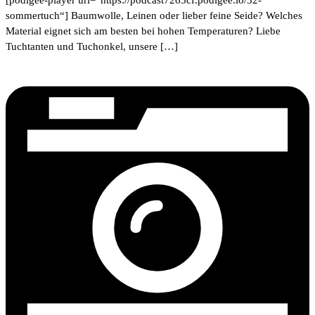
sommertuch“] Baumwolle, Leinen oder lieber feine Seide? Welches
Material eignet sich am besten bei hohen Temperaturen? Liebe
Tuchtanten und Tuchonkel, unsere […]