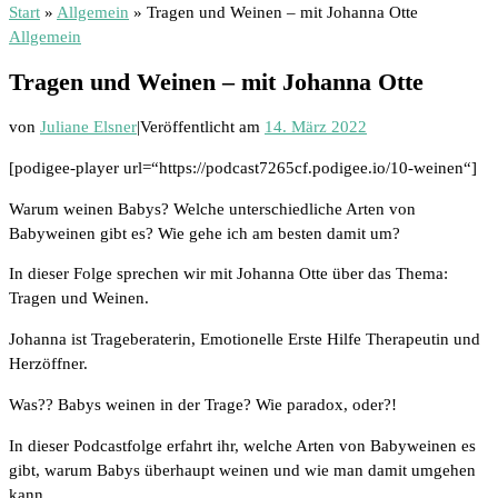
Start
»
Allgemein
»
Tragen und Weinen – mit Johanna Otte
Allgemein
Tragen und Weinen – mit Johanna Otte
von
Juliane Elsner
|
Veröffentlicht am
14. März 2022
[podigee-player url=“https://podcast7265cf.podigee.io/10-weinen“]
Warum weinen Babys? Welche unterschiedliche Arten von
Babyweinen gibt es? Wie gehe ich am besten damit um?
In dieser Folge sprechen wir mit Johanna Otte über das Thema:
Tragen und Weinen.
Johanna ist Trageberaterin, Emotionelle Erste Hilfe Therapeutin und
Herzöffner.
Was?? Babys weinen in der Trage? Wie paradox, oder?!
In dieser Podcastfolge erfahrt ihr, welche Arten von Babyweinen es
gibt, warum Babys überhaupt weinen und wie man damit umgehen
kann.