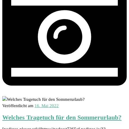
Veröffentlicht am
16. Mai 2022
Welches Tragetuch für den Sommerurlaub?
[podigee-player url=“https://podcast7265cf.podigee.io/32-