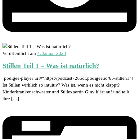
Veröffentlicht am
4. Januar 2023
Stillen Teil 1 – Was ist natürlich?
[podigee-player url=“https://podcast7265cf.podigee.io/65-stillen1″]
Ist Stillen wirklich so intuitiv? Was ist, wenn es nicht klappt?
Kinderkrankenschwester und Stillexpertin Giny klärt auf und teilt
ihre […]