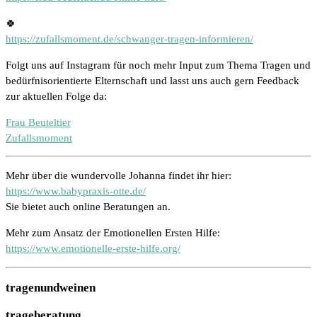
🍀
https://zufallsmoment.de/schwanger-tragen-informieren/
Folgt uns auf Instagram für noch mehr Input zum Thema Tragen und
bedürfnisorientierte Elternschaft und lasst uns auch gern Feedback
zur aktuellen Folge da:
Frau Beuteltier
Zufallsmoment
Mehr über die wundervolle Johanna findet ihr hier:
https://www.babypraxis-otte.de/
Sie bietet auch online Beratungen an.
Mehr zum Ansatz der Emotionellen Ersten Hilfe:
https://www.emotionelle-erste-hilfe.org/
tragenundweinen
trageberatung