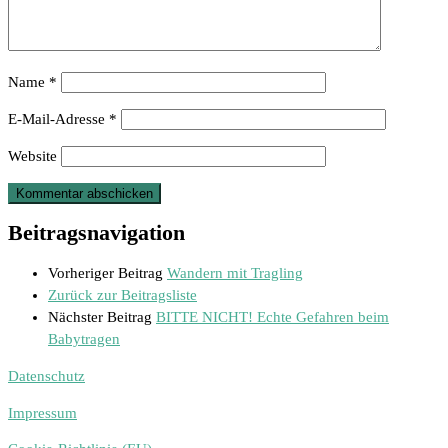
Name
*
E-Mail-Adresse
*
Website
Beitragsnavigation
Vorheriger Beitrag
Wandern mit Tragling
Zurück zur Beitragsliste
Nächster Beitrag
BITTE NICHT! Echte Gefahren beim
Babytragen
Datenschutz
Impressum