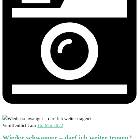
Veröffentlicht am
16. Mai 2022
Wieder schwanger – darf ich weiter tragen?