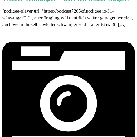
[podigee-player url=“https://podcast7265cf.podigee.io/31-
schwanger“] Ja, euer Tragling will natürlich weiter getragen werden,
auch wenn ihr selbst wieder schwanger seid – aber ist es für […]