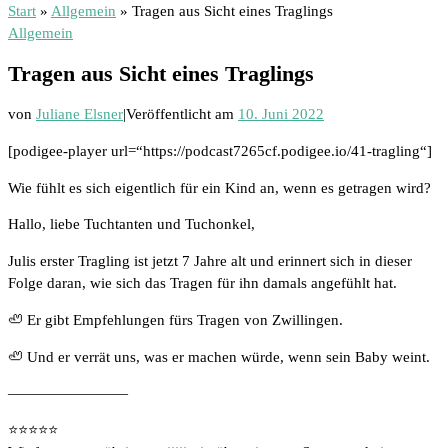
Start
»
Allgemein
»
Tragen aus Sicht eines Traglings
Allgemein
Tragen aus Sicht eines Traglings
von
Juliane Elsner
|
Veröffentlicht am
10. Juni 2022
[podigee-player url=“https://podcast7265cf.podigee.io/41-tragling“]
Wie fühlt es sich eigentlich für ein Kind an, wenn es getragen wird?
Hallo, liebe Tuchtanten und Tuchonkel,
Julis erster Tragling ist jetzt 7 Jahre alt und erinnert sich in dieser
Folge daran, wie sich das Tragen für ihn damals angefühlt hat.
🦥 Er gibt Empfehlungen fürs Tragen von Zwillingen.
🦥 Und er verrät uns, was er machen würde, wenn sein Baby weint.
————————
⭐️⭐️⭐️⭐️⭐️