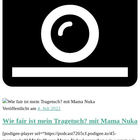
Veröffentlicht am
4. Juli 2022
Wie fair ist mein Tragetuch? mit Mama Nuka
[podigee-player url=“https://podcast7265cf.podigee.io/45-