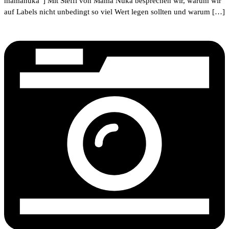
mamanuka“] Mit Steffi von Mama Nuka besprechen wir, warum wir
auf Labels nicht unbedingt so viel Wert legen sollten und warum […]