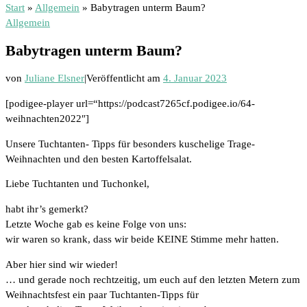
Start
»
Allgemein
»
Babytragen unterm Baum?
Allgemein
Babytragen unterm Baum?
von
Juliane Elsner
|
Veröffentlicht am
4. Januar 2023
[podigee-player url=“https://podcast7265cf.podigee.io/64-
weihnachten2022″]
Unsere Tuchtanten- Tipps für besonders kuschelige Trage-
Weihnachten und den besten Kartoffelsalat.
Liebe Tuchtanten und Tuchonkel,
habt ihr’s gemerkt?
Letzte Woche gab es keine Folge von uns:
wir waren so krank, dass wir beide KEINE Stimme mehr hatten.
Aber hier sind wir wieder!
… und gerade noch rechtzeitig, um euch auf den letzten Metern zum
Weihnachtsfest ein paar Tuchtanten-Tipps für