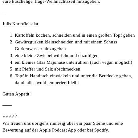
eure kuschelige Trage-Weihnachtszeit mitzugeben.
—
Julis Kartoffelsalat
Kartoffeln kochen, schneiden und in einen großen Topf geben
Gewürzgurken kleinschneiden und mit einem Schuss
Gurkenwasser hinzugeben
eine kleine Zwiebel würfeln und dazufügen
ein kleines Glas Majonäse unterrühren (auch vegan möglich)
mit Pfeffer und Salz abschmecken
Topf in Handtuch einwickeln und unter die Bettdecke geben,
damit alles wohl temperiert bleibt
Guten Appetit!
——
⭐️⭐️⭐️⭐️⭐️
Wir freuen uns übrigens riiiiiesig über ein paar Sterne und eine
Bewertung auf der Apple Podcast App oder bei Spotify.