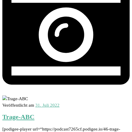
Veröffentlicht am
31. Juli 2022
Trage-ABC
[podigee-player url=“https://podcast7265cf.podigee.io/46-trage-