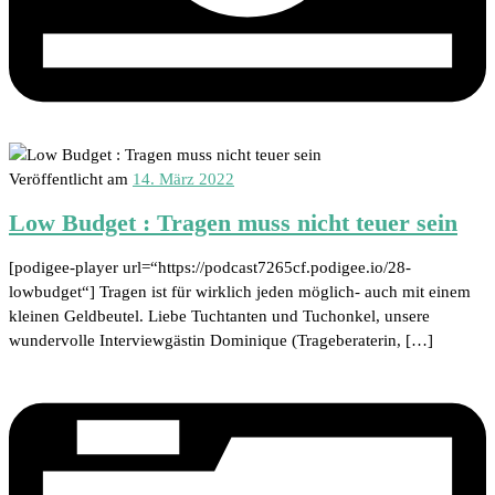
Veröffentlicht am
14. März 2022
Low Budget : Tragen muss nicht teuer sein
[podigee-player url=“https://podcast7265cf.podigee.io/28-
lowbudget“] Tragen ist für wirklich jeden möglich- auch mit einem
kleinen Geldbeutel. Liebe Tuchtanten und Tuchonkel, unsere
wundervolle Interviewgästin Dominique (Trageberaterin, […]