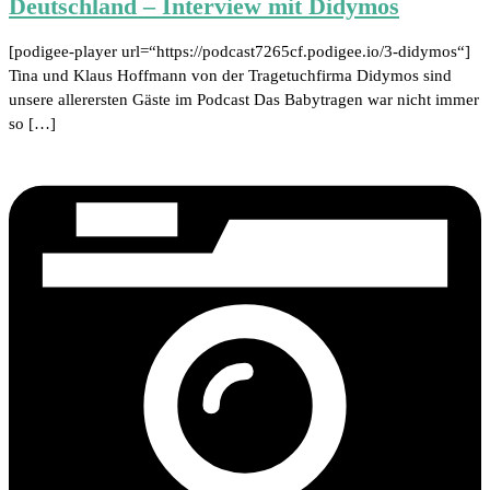
Deutschland – Interview mit Didymos
[podigee-player url=“https://podcast7265cf.podigee.io/3-didymos“]
Tina und Klaus Hoffmann von der Tragetuchfirma Didymos sind
unsere allerersten Gäste im Podcast Das Babytragen war nicht immer
so […]