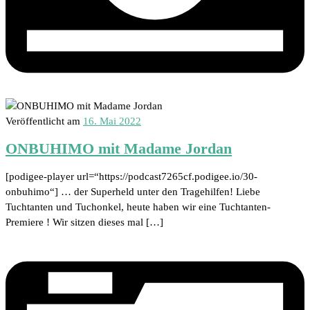
Veröffentlicht am
16. Mai 2022
ONBUHIMO mit Madame Jordan
[podigee-player url=“https://podcast7265cf.podigee.io/30-
onbuhimo“] … der Superheld unter den Tragehilfen! Liebe
Tuchtanten und Tuchonkel, heute haben wir eine Tuchtanten-
Premiere ! Wir sitzen dieses mal […]